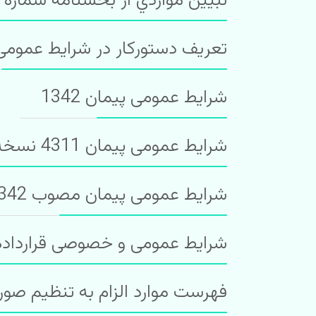
تبیین مواردي از بخشنامه شماره 1299188/ 96 مورخ 4/ 5/ 1396
تعریف دستورکار در شرایط عمومی پیم
شرایط عمومی پیمان 1342
شرایط عمومی پیمان 4311 نسخه کامل کاربردی ،‌آموزشی و تدریس
شرایط عمومی پیمان مصوب 1342
شرایط عمومی و خصوصی قراردادها به روش PC و ا
فهرست موارد الزام به تنظیم صور