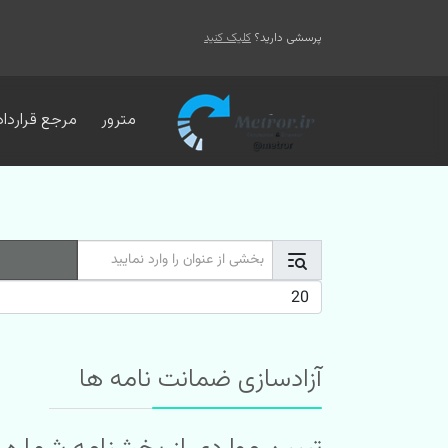
پرسشی دارید؟
کلیک کنید
مترور
مرجع قرارداد
بخشی از عنوان را وارد نمایید
نمایش #
آزادسازی ضمانت نامه ها