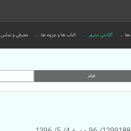
ها
آکادمی مترور
کتاب ها و جزوه ها
معرفی و تماس
فیلتر