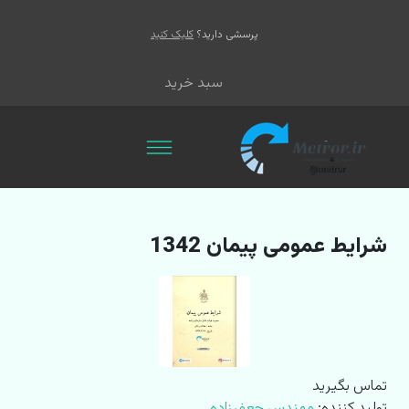
پرسشی دارید؟
کلیک کنید
سبد خرید
شرایط عمومی پیمان 1342
تماس بگیرید
توليد کننده:
مهندس جعفرزاده