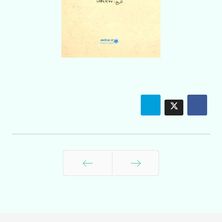
قبلی
بعدی