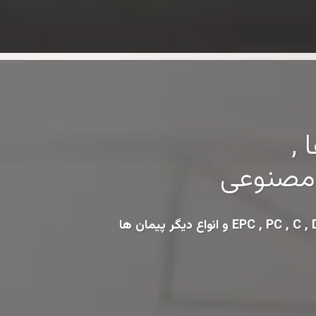
 ,
ش مصنوعی