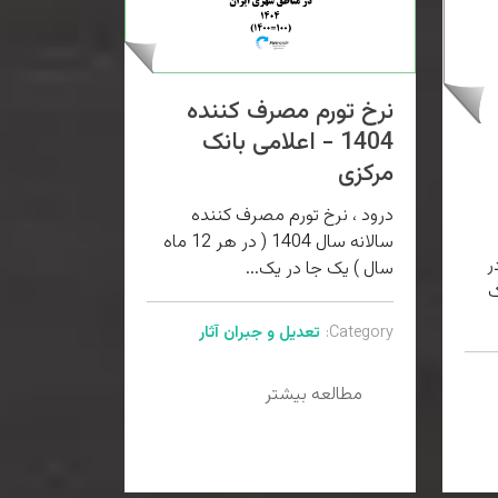
نرخ تورم مصرف کننده
1404 - اعلامی بانک
مرکزی
درود ، نرخ تورم مصرف کننده
سالانه سال 1404 ( در هر 12 ماه
ر
سال ) یک جا در یک...
انک
Category:
تعدیل و جبران آثار
مطالعه بیشتر