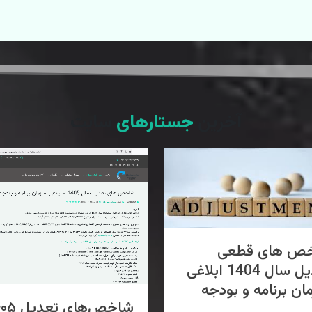
آخرین
جستارهای
سایت
ص های قطعی
تعدیل سال 1404 ابلاغی
ان برنامه و بودجه
شاخص‌های تع