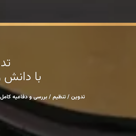
تدو
با دانش و
تدوین / تنظیم / بررسی و دفاعیه کامل لایحه های تاخیرات و 