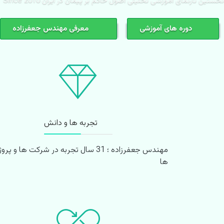
نخستین تارنمای آموزشی تحلیلی اصول حاکم بر پیمان در ایران Since 2010
دوره های آموزشی
معرفی مهندس جعفرزاده
تجربه ها و دانش
مهندس جعفرزاده ؛ 31 سال تجربه در شرکت ها و پرو
ها