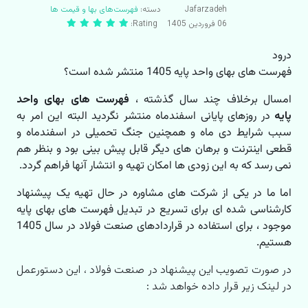
Jafarzadeh
دسته:
فهرست‌های بها و قیمت ها
06 فروردين 1405
Rating:
درود
فهرست های بهای واحد پایه 1405 منتشر شده است؟
امسال برخلاف چند سال گذشته ،
فهرست های بهای واحد
پایه
در روزهای پایانی اسفندماه منتشر نگردید البته این امر به
سبب شرایط دی ماه و همچنین جنگ تحمیلی در اسفندماه و
قطعی اینترنت و برهان های دیگر قابل پیش بینی بود و بنظر هم
نمی رسد که به این زودی ها امکان تهیه و انتشار آنها فراهم گردد.
اما ما در یکی از شرکت های مشاوره در حال تهیه یک پیشنهاد
کارشناسی شده ای برای تسریع در تبدیل فهرست های بهای پایه
موجود ، برای استفاده در قراردادهای صنعت فولاد در سال 1405
هستیم.
در صورت تصویب این پیشنهاد در صنعت فولاد ، این دستورعمل
در لینک زیر قرار داده خواهد شد :