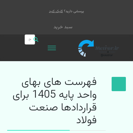
پرسشی دارید؟
کلیک کنید
سبد خرید
فهرست های بهای
واحد پایه 1405 برای
قراردادها صنعت
فولاد