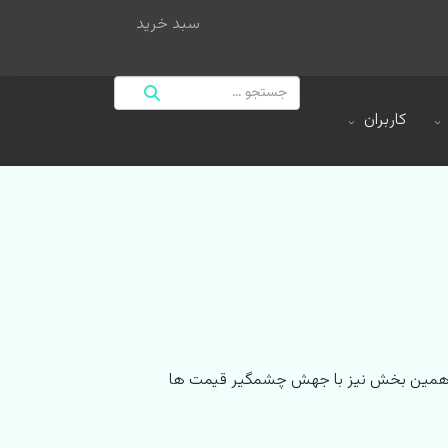
سبد خرید
کاربران
ز بازار آهن آلات در سال 1405 و با شروع آتش بس جنگ ، امروز 1405/01/19 ؛ که در همین بخش نیز با جهش چشمگیر قیمت ها