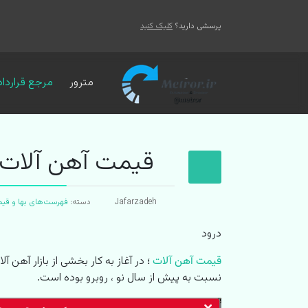
پرسشی دارید؟
کلیک کنید
مترور
مرجع قرارداد
قیمت آهن آلات در 
Jafarzadeh
دسته:
فهرست‌های بها و قی
درود
قیمت آهن آلات
؛
نسبت به پیش از سال نو ، روبرو بوده است.