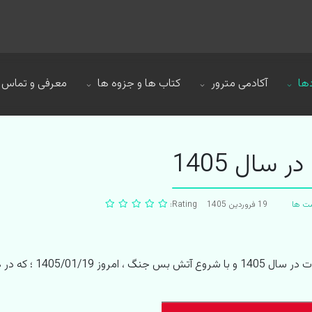
ها
آکادمی مترور
کتاب ها و جزوه ها
معرفی و تماس
سال 1405
مت ها
19 فروردين 1405
Rating:
در آغاز به کار بخشی ا