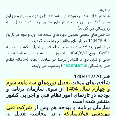
با درود
شاخص‌های تعديل دوره‌های سه‌ماهه اول و دوم و سوم و چهارم
سال ۱۴۰۴ در این صفحه تارنمای مترور ارائه شده اند.( و به
روزرسانی می گردند).
شاخص‌هاي قطعي تعديل دوره‌هاي سه‌ماهه اول و دوم در تاریخ
1404/10/01 در تارنمای نظام فنی منتشر گردید.
بر اساس بند ۲۳ ماده ۱ سند نظام فنی و اجرایی کشور مصوبه
۴۰۵۴۴ مورخ ۱۴۰۴/۳/۰۶ هیات وزیران : نشریات و ضوابط فنی،
مالی و قراردادی با انتشار برخط در سامانه نظام (سامانه نظام
فنی به نشانی
nezamfanni.ir
) رسمیت می یابند.
خبر 1404/12/20 :
شاخص‌هاي موقت
تعديل دوره‌هاي سه ماهه سوم
و چهارم سال 1404
از سوی سازمان برنامه و
بودجه در تارنمای امور نظام فنی و اجرایی کشور
منتشر شده است.
سازمان برنامه و بودجه هم پس از
شرکت فنی
مهندسی فولادمبارکه
، در محاسبه تعدیل به