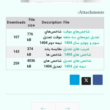
Attachments:
File
Downloads
Description
File
size
شاخص‌هاي موقت
شاخص‌هاي
776
تعديل دوره‌هاي سه ماهه
موقت تعديل
107
kB
سوم و چهارم سال 1404
نیمه دوم 1404
ضریب های تعدیل
مقایسه رشد
374
143
شاخص های 1404
شاخص ها
kB
شاخص های تعدیل
شاخص های
4036
259
نیمه اول 1404
تعدیل 1404
kB