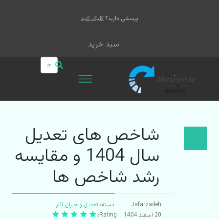
پرسشی دارید؟
کلیک کنید
سبد خرید
شاخص های تعدیل
سال 1404 و مقایسه
رشد شاخص ها
Jafarzadeh
دسته:
تعدیل و جبران آثار
20 اسفند 1404
Rating: