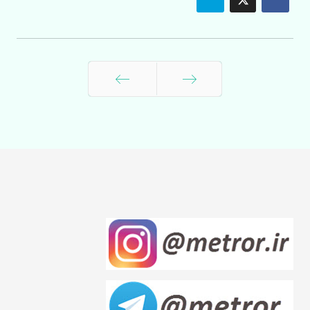
قبلی
بعدی