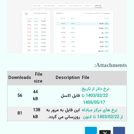
Attachments:
File
Downloads
Description
File
size
نرخ دلار از تاریخ
44
1403/02/22 تا
فایل اکسل
56
kB
1405/05/17
نرخ های مرکز مبادله
این فایل به مرور به
138
81
از 1403/02/22 تا کنون
روزرسانی می گردد.
kB