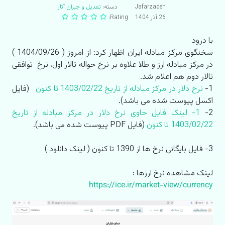
Jafarzadeh
دسته:
تعدیل و جبران آثار
26 آذر 1404
Rating:
با درود
سخنگوی مرکز مبادله ایران اظهار کرد: از امروز ( 1404/09/26 )
در مرکز مبادله ارز و طلا علاوه بر نرخ حواله تالار اول، نرخ توافقی
تالار دوم هم اعلام شد.
1-
نرخ دلار در مرکز مبادله از تاریخ 1403/02/22 تا کنون
(فایل
اکسل پیوست شده می باشد).
2-
1- لینک فایل حاوی نرخ دلار در مرکز مبادله از تاریخ
1403/02/22 تا کنون
(فایل PDF پیوست شده می باشد).
3- فایل بایگانی نرخ ها از 1390 تا کنون ( لینک دانلود )
لینک مشاهده نرخ ارزها :
https://ice.ir/market-view/currency