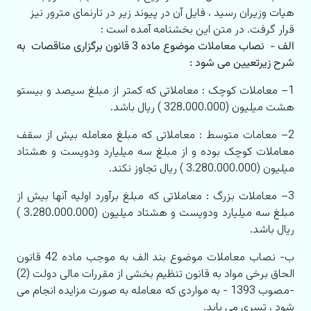
هیات وزیران رسید ، فایل آن در پیوند زیر در تارنمای مترور نیز
قرار گرفت. در متن این بخشنامه آمده است :
الف - نصاب معاملات موضوع ماده 3 قانون برگزاری مناقصات به
شرح زیرتعیین می شود :
1
– معاملات کوچک : معاملاتی که کمتر از مبلغ سیصد و بیستو
هشت میلیون (‌328
.000.000
) ریال باشد.
2
– معامات متوسط : معاملاتی که مبلغ معامله بیش از سقف
معاملات کوچک بوده و از مبلغ سه ميليارد ودویست و هشتاد
میلیون (‌3
.280.000.000
)‌ ریال تجاوز نکند.
3
– معاملات بزرگ : معاملاتی که مبلغ برآورد اولیه آنها بیش از
مبلغ
سه ميليارد و
دویست و هشتاد
میلیون (‌
.280.000.000
3
)‌
ریا
ل باشد.
ب- نصاب معاملات موضوع بند الف به موجب ماده 42 قانون
الحاق برخی مواد به قانون تنظیم بخشی از مقررات مالی دولت (2)
-مصوب 1393 - به مواردی که معامله به صورت مزایده انجام می
شود ، تسری می یابد.