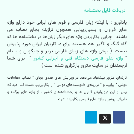
دریافت فایل بخشنامه
یادآوری : با اینکه زبان فارسی و قوم های ایرانی خود دارای واژه
های فراوان و بسیارزیبایی همچون
ترازینه
بجای
نصاب
می
باشند ، چرایی بکاربردن واژه های دیگر زبان‌ها در بخشنامه ها که
گاه گنگ و ناگیرا هم هستند برای ما کاربران ایرانی مورد پذیرش
نیست. ( برخی واژه های زیبای فارسی برابر و جایگزین و با نام
"
واژه های فارسی دستگاه فنی و اجرایی کشور
" برای شما
ارجمندان در سایت مترور بارگزاری شده است ).
تارنمای مترور پیشنهاد می‌دهد در ویرایش های بعدی بجای " نصاب معاملات
دولتی " بیاییم و " ترازینه‌ی دادوستدهای دولتی " را بکارببریم. دست کم امید که
پس از این درویرایش قانون ها و بخشنامه‌های کشور ، از واژه های بیگانه و
ناایرانی پرهیز و واژه های فارسی بکاربرده شوند.