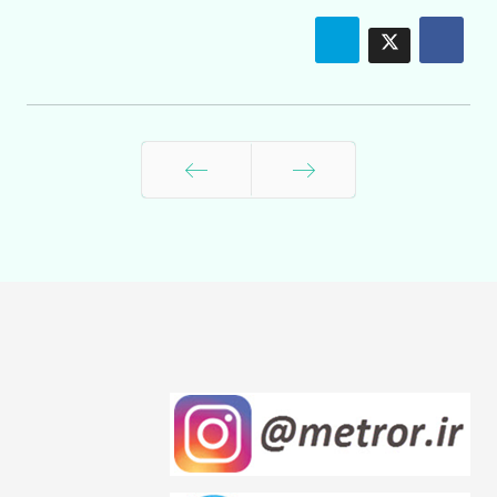
قبلی
بعدی