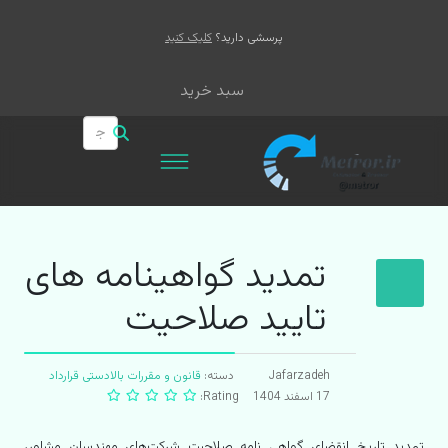
پرسشی دارید؟
کلیک کنید
سبد خرید
تمدید گواهینامه های
تایید صلاحیت
Jafarzadeh
دسته:
قانون و مقررات بالادستی قرارداد
17 اسفند 1404
Rating:
تمدید تاریخ انقضای گواهی نامه صلاحیت شركت‌های مهندسان مشاور،