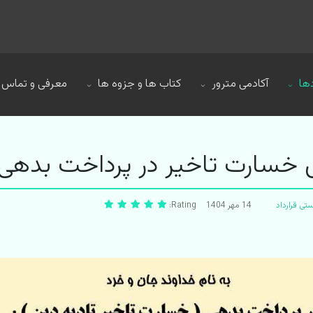
ها
آکادمی مترور
کتاب ها و جزوه ها
معرفی و تماس
 خسارت تاخیر در پرداخت بدهی
تی قرارداد
14 مهر 1404
Rating: