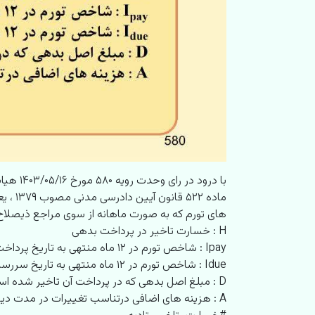
با درو
های تورم که به صورت ماهانه از سوی مراجع ذیصلاح م
H : خسارت تاخیر در پرداخت بدهی
Ipay​ : شاخص تورم در ۱۲ ماه منتهی به تاریخ پرداخت واقعی
Idue : شاخص تورم در ۱۲ ماه منتهی به تاریخ سررسید پرداخت طبق قرارداد
D : مبلغ اصل بدهی که در پرداخت آن تاخیر شده است.
A : هزینه های اضافی درتناسب تغییرات در مدت دیرکرد