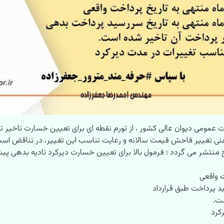
د در رای وحدت رویه ۵۸۰ مورخ ۱۴۰۳/۰۵/۱۶ هیات عمومی دیوان عالی کشور ، از تورم نقطه ای برای تعی
نتشر می گردد ؛ فرمول بالا برای تعیین خسارت دیرکرد تادیه بدهی پیشن