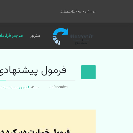
پرسشی دارید؟
کلیک کنید
مترور
مرجع قرارداد
فرمول پیشنهادی
Jafarzadeh
دسته:
قانون و مقررات بالادس