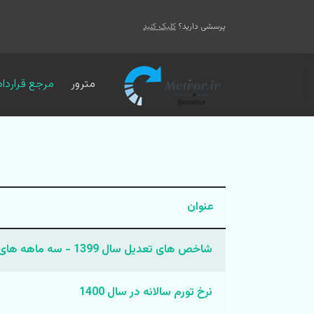
پرسشی دارید؟
کلیک کنید
مترور
مرجع قرارداد
عنوان
شاخص های تعدیل سال 1399 - سه ماهه های اول تا چهارم
مقالات
نرخ تورم سالانه در سال 1400