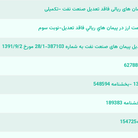
پیمان های ریالی فاقد تعدیل صنعت نفت -تکمیلی
يمت ارز در پيمان هاي ريالي فاقد تعديل-نوبت سوم
نعت نفت به شماره 387103-28/1 مورخ 1391/9/2