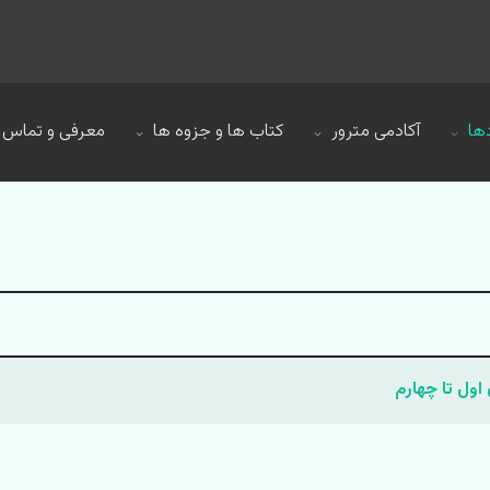
ها
آکادمی مترور
کتاب ها و جزوه ها
معرفی و تماس