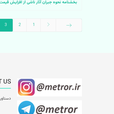
بخشنامه نحوه جبران آثار ناشی از افزایش قیمت 
3
2
1
شروع
T US
دستاور