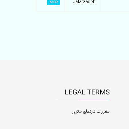
Jafarzadeh
6839
LEGAL TERMS
مقررات تارنمای مترور