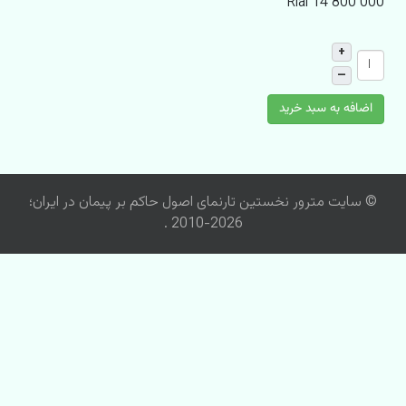
Rial 14 800 000
+
–
اضافه به سبد خرید
© سایت مترور نخستین تارنمای اصول حاکم بر پیمان در ایران؛
2026-2010 .