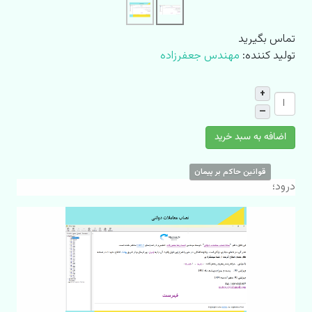
تماس بگیرید
توليد کننده:
مهندس جعفرزاده
+
–
اضافه به سبد خرید
قوانین حاکم بر پیمان
درود؛