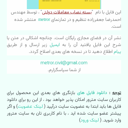
این فایل با نام "
بسته نصاب معاملات دولتی
" ، توسط مهندس
احمدرضا جعفرزاده
تنظیم و در تمارنمای
منتشر شده
metror
است.
نشر آن در فضای مجازی رایگان است.
چنانچه اشکالی در متن یا
شرح این فایل یافتید آن را به
ایمیل
زیر ارسال و از طریق
پیام
اطلاع دهید تا در نسخه های بعدی اصلاح گردد.
metror.civil@gmail.com
از شما سپاسگزارم.
توجه
:
دا
نلود فایل های
بازنگری های بعدی این محصول برای
کاربران سایت مترور امکان پذیر خواهد بود ، از این رو برای دانلود
فایل ها باید ابتدا به عضویت سایت درآیید (
لینک عضویت
) و اگر
پیشتر عضو سایت شده اید ، با نام کاربری تان به سایت مترور
وارد شوید. (
لینک ورود
)