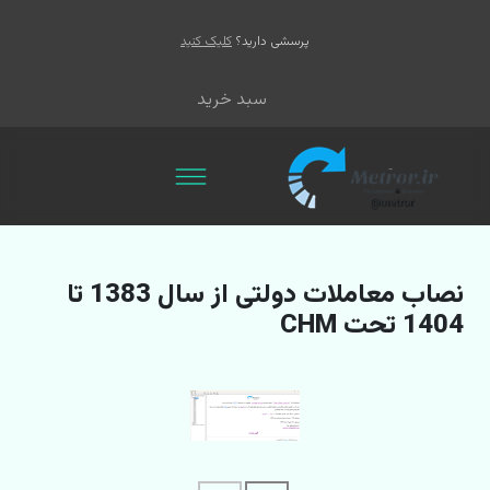
پرسشی دارید؟
کلیک کنید
سبد خرید
نصاب معاملات دولتی از سال 1383 تا
1404 تحت CHM