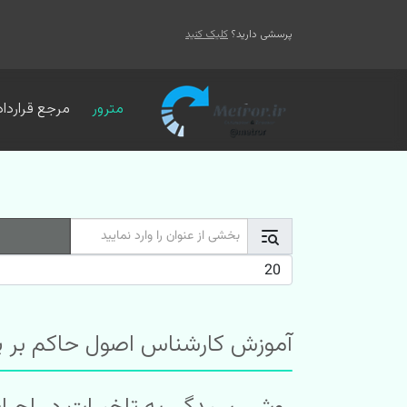
پرسشی دارید؟
کلیک کنید
مترور
مرجع قرارداد
بخشی از عنوان را وارد نمایید
نمایش #
آموزش کارشناس اصول حاکم بر پیما