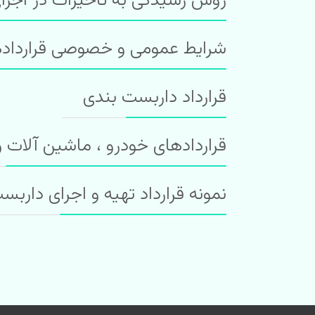
روش رسیدگی به تاخیرات در اجرای
شرایط عمومی و خصوصی قراردادها به روش PC و ا
قرارداد داربست بندی
قراردادهای خودرو ، ماشین آلات 
نمونه قرارداد تهیه و اجرای داربس