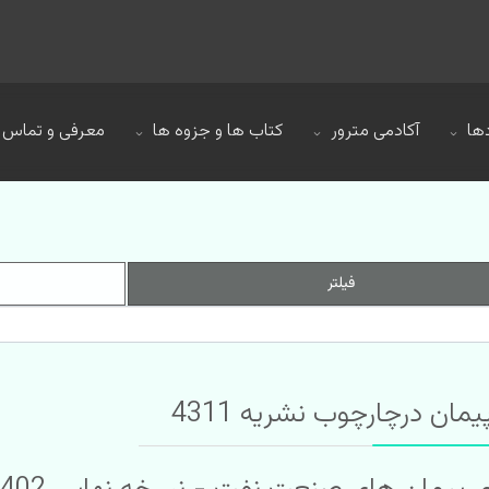
ها
آکادمی مترور
کتاب ها و جزوه ها
معرفی و تماس
فیلتر
ن درچارچوب نشریه 4311