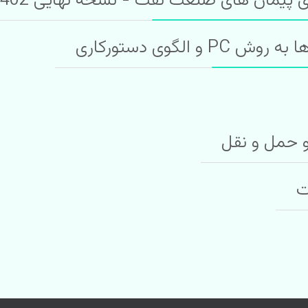
 پیمان های صنعت نفت - نسخه نهایی 1402
لگوی دستورکاری
و حمل و نقل
ت