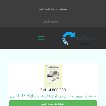
پرسشی دارید؟
کلیک کنید
سبد خرید
Rial 14 800 000
دستمزد نیروی انسانی در طرح های عمرانی از 1398 تا کنون
اضافه به سبد خرید