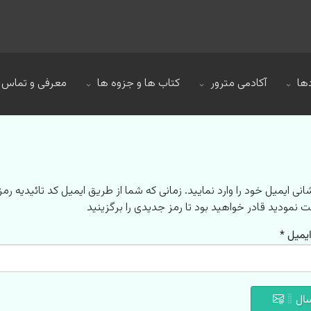
ها
آکادمی مترور
کتاب ها و جزوه ها
معرفی و تماس
انی ایمیل خود را وارد نمایید. زمانی که شما از طریق ایمیل کد تائیدیه رمز
فت نمودید قادر خواهید بود تا رمز جدیدی را برگزینید
یمیل
*
سال