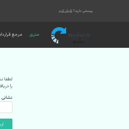
پرسشی دارید؟
کلیک کنید
مترور
مرجع قرارداد
لطفا نش
را دریا
نشانی ا
ار