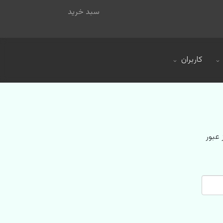
سبد خرید
کاربران
 عبور