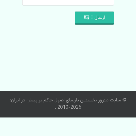
ارسال
© سایت مترور نخستین تارنمای اصول حاکم بر پیمان در ایران؛
2026-2010 .